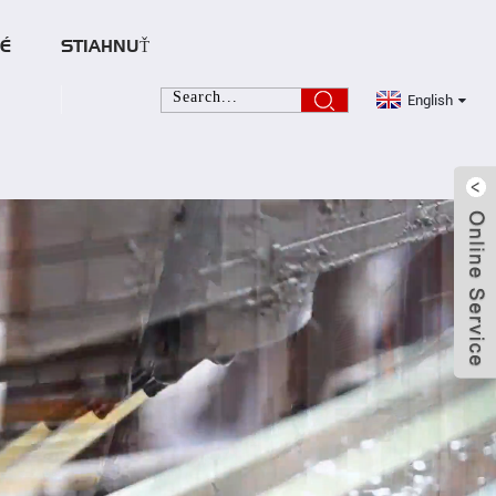
É
STIAHNUŤ
English