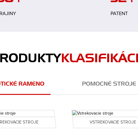
58
+
32
+
RAJINY
PATENT
RODUKTY
KLASIFIKÁC
TICKÉ RAMENO
POMOCNÉ STROJE
REKOVACIE STROJE
VSTREKOVACIE STROJE