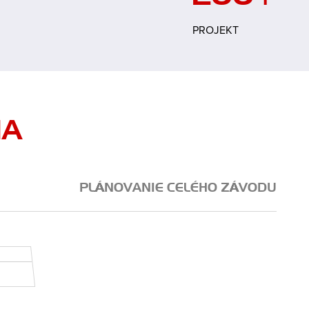
200
+
PROJEKT
IA
PLÁNOVANIE CELÉHO ZÁVODU