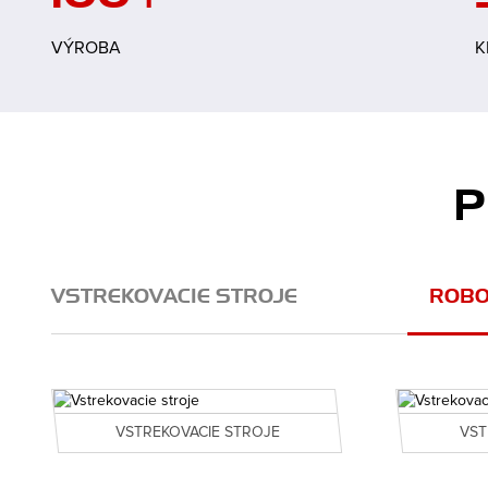
100
+
VÝROBA
K
P
VSTREKOVACIE STROJE
ROBO
VSTREKOVACIE STROJE
VST