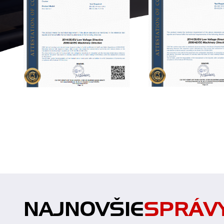
NAJNOVŠIE
SPRÁV