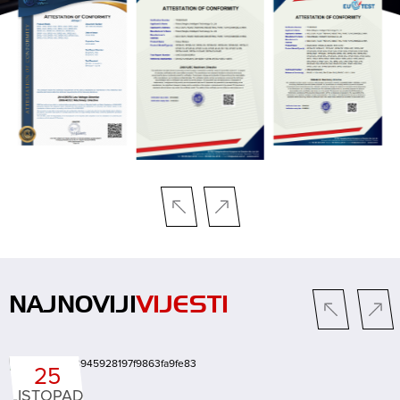
NAJNOVIJI
VIJESTI
25
LISTOPAD