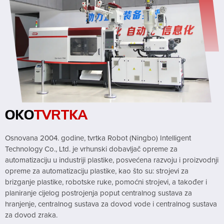
OKO
TVRTKA
Osnovana 2004. godine, tvrtka Robot (Ningbo) Intelligent
Technology Co., Ltd. je vrhunski dobavljač opreme za
automatizaciju u industriji plastike, posvećena razvoju i proizvodnji
opreme za automatizaciju plastike, kao što su: strojevi za
brizganje plastike, robotske ruke, pomoćni strojevi, a također i
planiranje cijelog postrojenja poput centralnog sustava za
hranjenje, centralnog sustava za dovod vode i centralnog sustava
za dovod zraka.