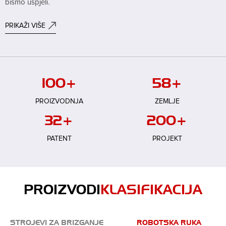
bismo uspjeli.
PRIKAŽI VIŠE
100
+
58
+
PROIZVODNJA
ZEMLJE
32
+
200
+
PATENT
PROJEKT
PROIZVODI
KLASIFIKACIJA
STROJEVI ZA BRIZGANJE
ROBOTSKA RUKA