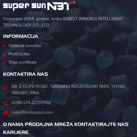
Osnovana 2004. godine, tvrtka ROBOT (NINGBO) INTELLIGENT
TECHNOLOGY CO., LTD.
INFORMACIJA
Obilazak tvornice
Profil tvrtke
Slika certifikata
KONTAKTIRA NAS
BR. 2 OUFU ROAD, TAISHANG INDUSTRIJSKI PARK, YUYAO,
NINGBO, KINA
0086-574-22709760
sales19@nbrobot.com
O NAMA PRODAJNA MREŽA KONTAKTIRAJTE NAS
KARIJERE