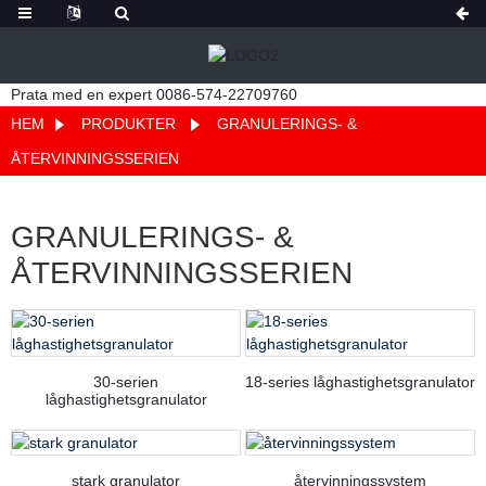
Prata med en expert 0086-574-22709760
HEM
PRODUKTER
GRANULERINGS- &
ÅTERVINNINGSSERIEN
GRANULERINGS- &
ÅTERVINNINGSSERIEN
30-serien
18-series låghastighetsgranulator
låghastighetsgranulator
stark granulator
återvinningssystem