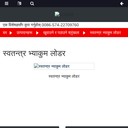
एक विशेषज्ञसँग कुरा गर्नुहोस् 0086-574-22709760
घर
उत्पादनहरू
खुवाउने र पठाउने श्रृंखला
स्वतन्त्र भ्याकुम लोडर
स्वतन्त्र भ्याकुम लोडर
स्वतन्त्र भ्याकुम लोडर