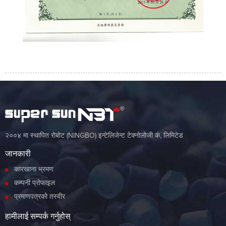
२००४ मा स्थापित रोबोट (NINGBO) इन्टेलिजेन्ट टेक्नोलोजी कं, लिमिटेड
जानकारी
कारखाना भ्रमण
कम्पनी प्रोफाइल
प्रमाणपत्रको तस्वीर
हामीलाई सम्पर्क गर्नुहोस्