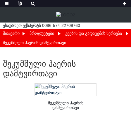
ესაუბრეთ ექსპერტს 0086-574-22709760
ᲛᲗᲐᲕᲐᲠᲘ
ᲞᲠᲝᲓᲣᲥᲢᲔᲑᲘ
ᲙᲕᲔᲑᲘᲡ ᲓᲐ ᲒᲐᲓᲐᲪᲔᲛᲘᲡ ᲡᲔᲠᲘᲔᲑᲘ
ᲨᲔᲙᲣᲛᲨᲣᲚᲘ ᲰᲐᲔᲠᲘᲡ ᲓᲐᲛᲢᲕᲘᲠᲗᲐᲕᲘ
ᲨᲔᲙᲣᲛᲨᲣᲚᲘ ᲰᲐᲔᲠᲘᲡ
ᲓᲐᲛᲢᲕᲘᲠᲗᲐᲕᲘ
შეკუმშული ჰაერის
დამტვირთავი