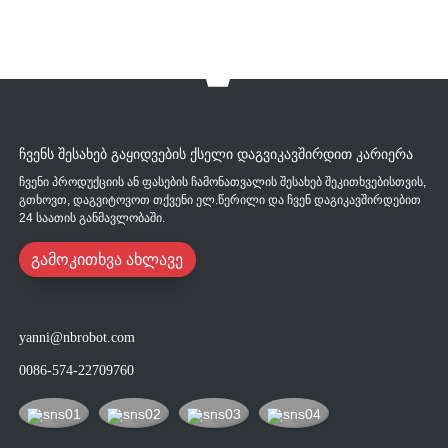
ᲩᲕᲔᲜᲡ ᲨᲔᲡᲐᲮᲔᲑ ᲒᲐᲧᲘᲓᲕᲔᲑᲘᲡ ᲥᲡᲔᲚᲘ ᲓᲐᲒᲕᲘᲙᲐᲕᲨᲘᲠᲓᲘᲗ ᲙᲐᲠᲘᲔᲠᲐ
ჩვენი პროდუქციის ან ფასების ჩამონათვალის შესახებ შეკითხვებისთვის,
გთხოვთ, დაგვიტოვოთ თქვენი ელ.წერილი და ჩვენ დაგიკავშირდებით
24 საათის განმავლობაში.
გამოკითხვა ახლავე
yanni@nbrobot.com
0086-574-22709760