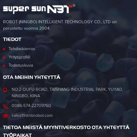
ROBOT (NINGBO) INTELLIGENT TECHNOLOGY CO., LTD on
perustettu vuonna 2004.
TIEDOT
Tehdaskierros
Yritysprofiili
Todistuskuva
OTA MEIHIN YHTEYTTÄ
NO.2 OUFU ROAD, TAISHANG INDUSTRIAL PARK, YUYAO,
NINGBO, KIINA
0086-574-22709760
sales19@nbrobot.com
TIETOA MEISTÄ MYYNTIVERKOSTO OTA YHTEYTTÄ
TYÖPAIKAT