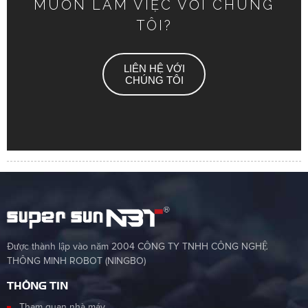
MUỐN LÀM VIỆC VỚI CHÚNG
TÔI?
LIÊN HỆ VỚI
CHÚNG TÔI
Được thành lập vào năm 2004 CÔNG TY TNHH CÔNG NGHỆ
THÔNG MINH ROBOT (NINGBO)
THÔNG TIN
Tham quan nhà máy