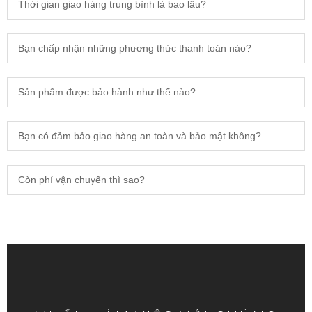
Thời gian giao hàng trung bình là bao lâu?
Bạn chấp nhận những phương thức thanh toán nào?
Sản phẩm được bảo hành như thế nào?
Bạn có đảm bảo giao hàng an toàn và bảo mật không?
Còn phí vận chuyển thì sao?