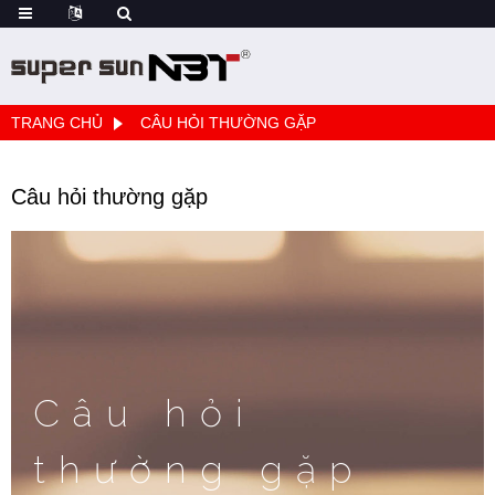
TRANG CHỦ
CÂU HỎI THƯỜNG GẶP
Câu hỏi thường gặp
Câu hỏi
thường gặp