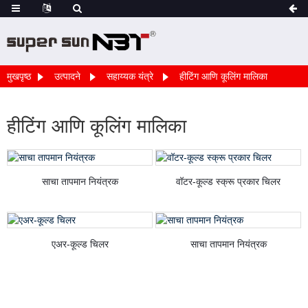
मुखपृष्ठ
उत्पादने
सहाय्यक यंत्रे
हीटिंग आणि कूलिंग मालिका
हीटिंग आणि कूलिंग मालिका
साचा तापमान नियंत्रक
वॉटर-कूल्ड स्क्रू प्रकार चिलर
एअर-कूल्ड चिलर
साचा तापमान नियंत्रक