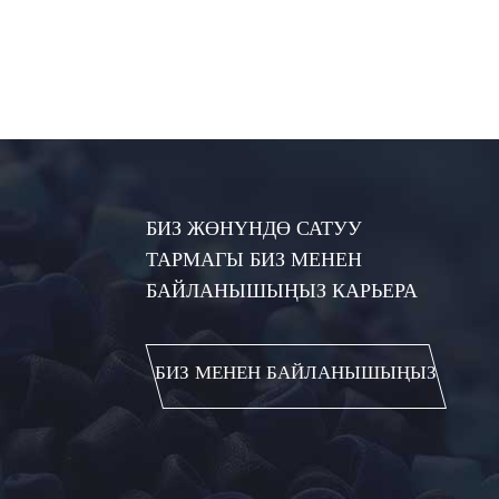
БИЗ ЖӨНҮНДӨ САТУУ
ТАРМАГЫ БИЗ МЕНЕН
БАЙЛАНЫШЫҢЫЗ КАРЬЕРА
БИЗ МЕНЕН БАЙЛАНЫШЫҢЫЗ