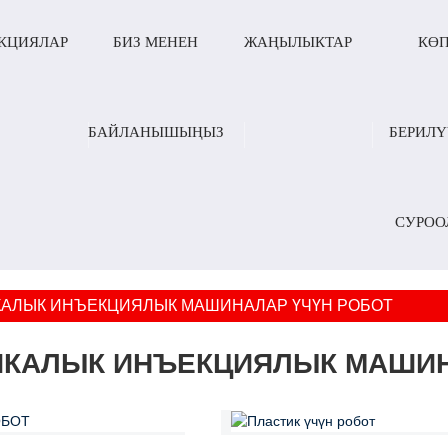
КЦИЯЛАР
БИЗ МЕНЕН
ЖАҢЫЛЫКТАР
КӨ
БАЙЛАНЫШЫҢЫЗ
БЕРИЛ
СУРОО
АЛЫК ИНЪЕКЦИЯЛЫК МАШИНАЛАР ҮЧҮН РОБОТ
ИКАЛЫК ИНЪЕКЦИЯЛЫК МАШИН